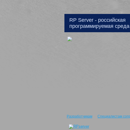
RP Server - российская
программируемая среда
Разработчикам
Специалистам соп