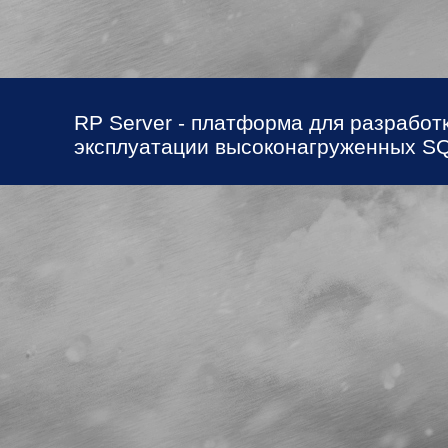
RP Server - платформа для разработ
эксплуатации высоконагруженных S