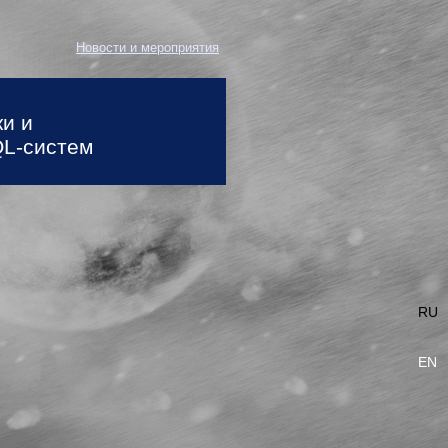
Новости и мероприятия
ки и
QL-систем
RU
EN