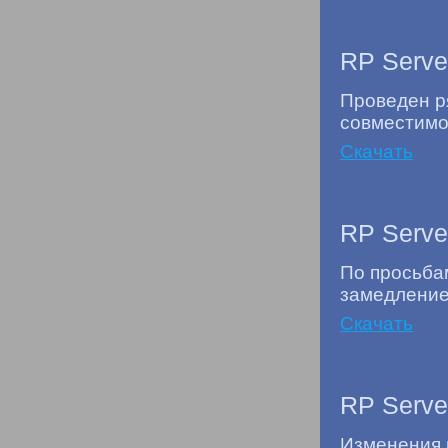
RP Serve
Проведен ря
совместимос
Скачать
RP Serve
По просьба
замедление
Скачать
RP Serve
Изменения 